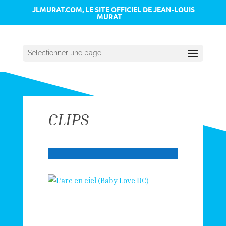
JLMURAT.COM, LE SITE OFFICIEL DE JEAN-LOUIS
MURAT
Sélectionner une page
CLIPS