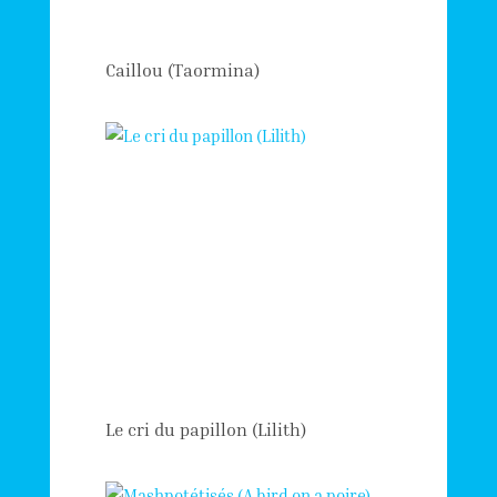
Caillou (Taormina)
Le cri du papillon (Lilith)