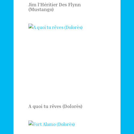
Jim l’Héritier Des Flynn
(Mustango)
A quoi tu rêves (Dolorès)