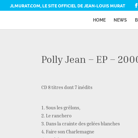
JLMURAT.COM, LE SITE OFFICIEL DE JEAN-LOUIS MURAT
HOME
NEWS
B
Polly Jean – EP – 200
CD 8 titres dont 7 inédits
Sous les grêlons,
Le ranchero
Dans la crainte des gelées blanches
Faire son Charlemagne