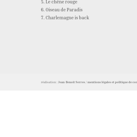
Le chêne rouge
Oiseau de Paradis
Charlemagne is back
réalisation :
Jean-Benoit Serres
/
mentions légales et politique de con